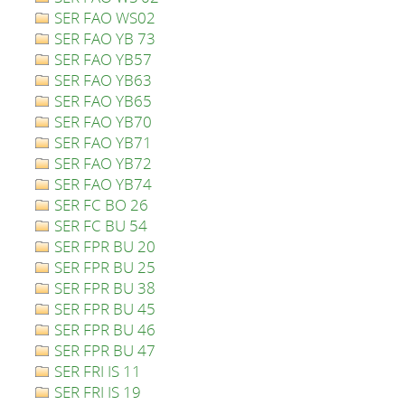
SER FAO WS02
SER FAO YB 73
SER FAO YB57
SER FAO YB63
SER FAO YB65
SER FAO YB70
SER FAO YB71
SER FAO YB72
SER FAO YB74
SER FC BO 26
SER FC BU 54
SER FPR BU 20
SER FPR BU 25
SER FPR BU 38
SER FPR BU 45
SER FPR BU 46
SER FPR BU 47
SER FRI IS 11
SER FRI IS 19