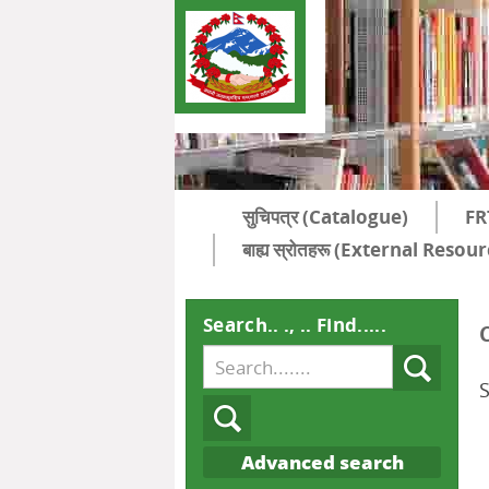
सुचिपत्र (Catalogue)
FR
बाह्य स्रोतहरू (External Resou
Search.. ., .. Find.....
Advanced search