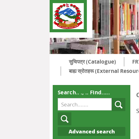
सुचिपत्र (Catalogue)
FR
बाह्य स्रोतहरू (External Resou
Search.. ., .. Find.....
Advanced search