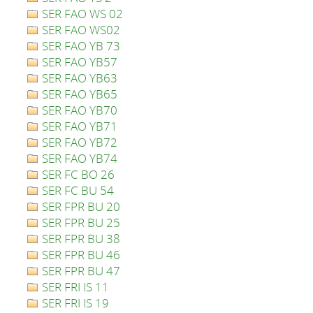
SER FAO WS 02
SER FAO WS02
SER FAO YB 73
SER FAO YB57
SER FAO YB63
SER FAO YB65
SER FAO YB70
SER FAO YB71
SER FAO YB72
SER FAO YB74
SER FC BO 26
SER FC BU 54
SER FPR BU 20
SER FPR BU 25
SER FPR BU 38
SER FPR BU 46
SER FPR BU 47
SER FRI IS 11
SER FRI IS 19