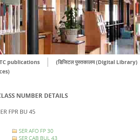
TC publications
(डिजिटल पुस्तकालय (Digital Library)
rces)
CLASS NUMBER DETAILS
SER FPR BU 45
SER AFO FP 30
SER CAB BUL 43