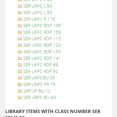
SER UKFC L 84
SER UKFC L 85
SER UKFC R 110
SER UKFC RDP 108
SER UKFC RDP 109
SER UKFC RDP 113
SER UKFC RDP 120
SER UKFC RDP 135
SER UKFC RDP 141
SER UKFC RDP 68
SER UKFC RDP 92
SER UKFCBU 59
SER UNFC FR 79
SER UP BU 12
SER URFC BU 64
LIBRARY ITEMS WITH CLASS NUMBER SER