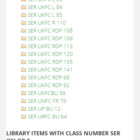
SER UKFC L 84
SER UKFC L 85
SER UKFC R 110
SER UKFC RDP 108
SER UKFC RDP 109
SER UKFC RDP 113
SER UKFC RDP 120
SER UKFC RDP 135
SER UKFC RDP 141
SER UKFC RDP 68
SER UKFC RDP 92
SER UKFCBU 59
SER UNFC FR 79
SER UP BU 12
SER URFC BU 64
LIBRARY ITEMS WITH CLASS NUMBER SER