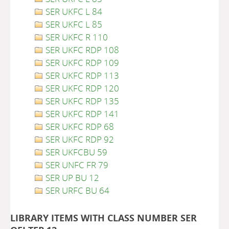
SER UKFC L 84
SER UKFC L 85
SER UKFC R 110
SER UKFC RDP 108
SER UKFC RDP 109
SER UKFC RDP 113
SER UKFC RDP 120
SER UKFC RDP 135
SER UKFC RDP 141
SER UKFC RDP 68
SER UKFC RDP 92
SER UKFCBU 59
SER UNFC FR 79
SER UP BU 12
SER URFC BU 64
LIBRARY ITEMS WITH CLASS NUMBER SER