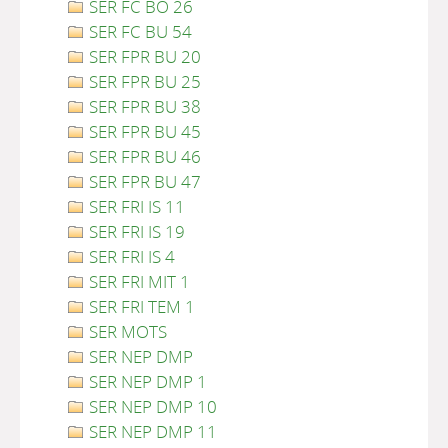
SER FC BO 26
SER FC BU 54
SER FPR BU 20
SER FPR BU 25
SER FPR BU 38
SER FPR BU 45
SER FPR BU 46
SER FPR BU 47
SER FRI IS 11
SER FRI IS 19
SER FRI IS 4
SER FRI MIT 1
SER FRI TEM 1
SER MOTS
SER NEP DMP
SER NEP DMP 1
SER NEP DMP 10
SER NEP DMP 11