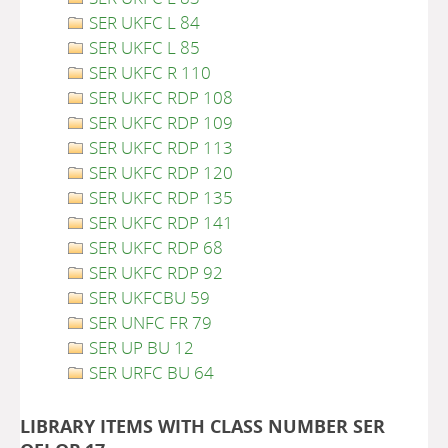
SER UKFC L 84
SER UKFC L 85
SER UKFC R 110
SER UKFC RDP 108
SER UKFC RDP 109
SER UKFC RDP 113
SER UKFC RDP 120
SER UKFC RDP 135
SER UKFC RDP 141
SER UKFC RDP 68
SER UKFC RDP 92
SER UKFCBU 59
SER UNFC FR 79
SER UP BU 12
SER URFC BU 64
LIBRARY ITEMS WITH CLASS NUMBER SER