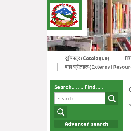
सुचिपत्र (Catalogue)
FR
बाह्य स्रोतहरू (External Resou
Search.. ., .. Find.....
S
Advanced search