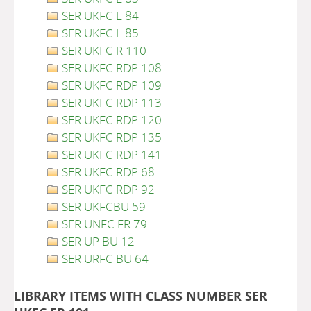
SER UKFC L 84
SER UKFC L 85
SER UKFC R 110
SER UKFC RDP 108
SER UKFC RDP 109
SER UKFC RDP 113
SER UKFC RDP 120
SER UKFC RDP 135
SER UKFC RDP 141
SER UKFC RDP 68
SER UKFC RDP 92
SER UKFCBU 59
SER UNFC FR 79
SER UP BU 12
SER URFC BU 64
LIBRARY ITEMS WITH CLASS NUMBER SER